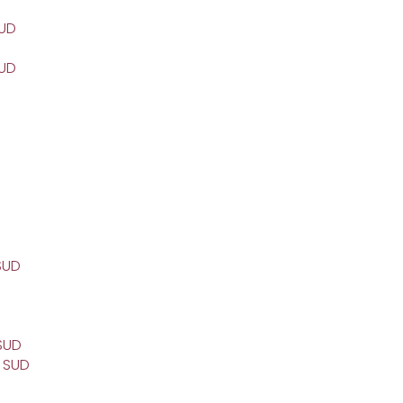
SUD
SUD
SUD
 SUD
 SUD