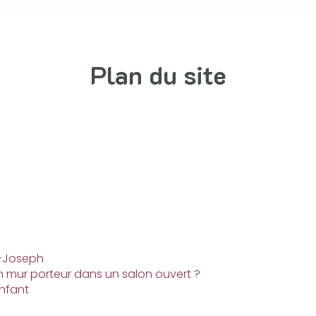
Plan du site
t-Joseph
un mur porteur dans un salon ouvert ?
nfant