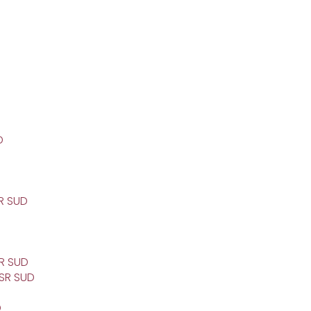
D
D
R SUD
SR SUD
SR SUD
D