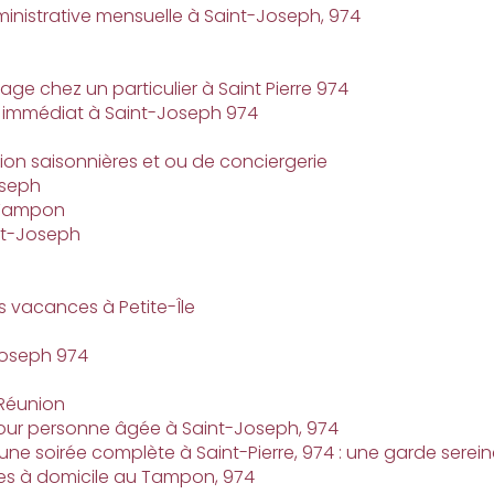
inistrative mensuelle à Saint-Joseph, 974
age chez un particulier à Saint Pierre 974
t immédiat à Saint-Joseph 974
ion saisonnières et ou de conciergerie
oseph
u Tampon
nt-Joseph
s vacances à Petite-Île
-Joseph 974
 Réunion
our personne âgée à Saint-Joseph, 974
une soirée complète à Saint-Pierre, 974 : une garde serei
es à domicile au Tampon, 974