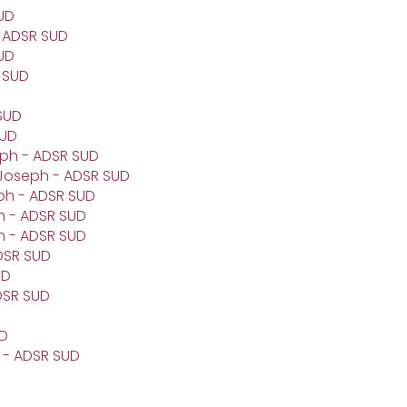
UD
- ADSR SUD
UD
 SUD
SUD
SUD
eph - ADSR SUD
Joseph - ADSR SUD
ph - ADSR SUD
h - ADSR SUD
 - ADSR SUD
DSR SUD
UD
DSR SUD
UD
 - ADSR SUD