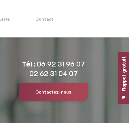
lerie
Contact
Rappel gratuit
Tél :
06 92 31 96 07
02 62 31 04 07
Contactez-nous