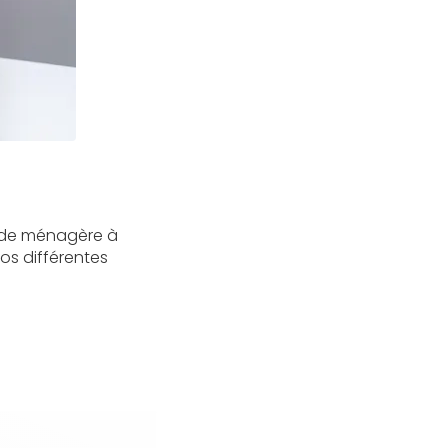
aide ménagère à
os différentes