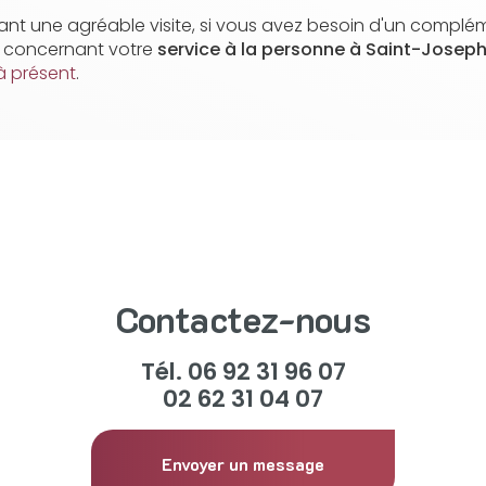
nt une agréable visite, si vous avez besoin d'un complé
n concernant votre
service à la personne
à Saint-Josep
à présent
.
Contactez-nous
Tél.
06 92 31 96 07
02 62 31 04 07
Envoyer un message