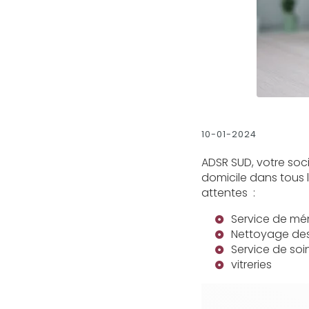
10-01-2024
ADSR SUD, votre soc
domicile dans tous 
attentes :
Service de mé
Nettoyage des 
Service de soi
vitreries