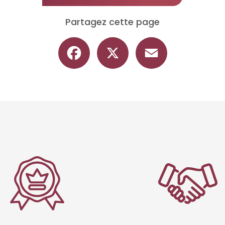
Partagez cette page
Facebook
X
Email