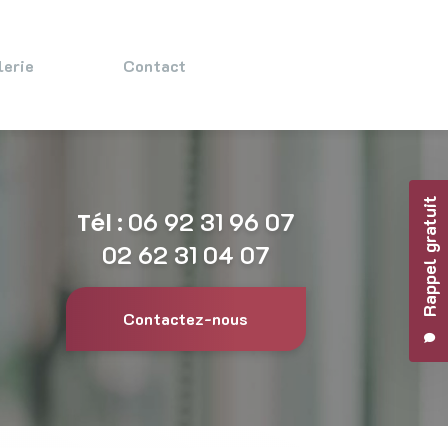
lerie
Contact
Rappel gratuit
Tél :
06 92 31 96 07
02 62 31 04 07
Contactez-nous