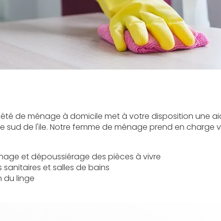
iété de ménage à domicile met à votre disposition une 
le sud de l'ile. Notre femme de ménage prend en charge v
nage et dépoussiérage des pièces à vivre
sanitaires et salles de bains
n du linge