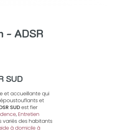
ph - ADSR
SR SUD
et accueillante qui
 époustouflants et
DSR SUD
est fier
sidence
,
Entretien
 variés des habitants
aide à domicile à