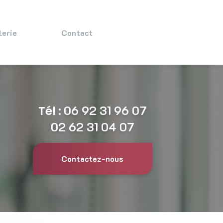
lerie
Contact
Tél :
06 92 31 96 07
02 62 31 04 07
Contactez-nous