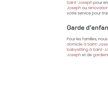
Saint-Joseph
pour emb
Joseph
ou
renovatio
votre service pour tra
Garde d'enfan
Pour les familles, no
domicile à Saint-Jos
babysitting à Saint-
Joseph
et de
gardien