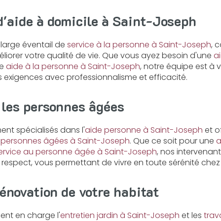
d'aide à domicile à Saint-Joseph
large éventail de
service à la personne à Saint-Joseph
, 
éliorer votre qualité de vie. Que vous ayez besoin d'une
a
ne
aide à la personne à Saint-Joseph
, notre équipe est à 
 exigences avec professionnalisme et efficacité.
 les personnes âgées
t spécialisés dans l'
aide personne à Saint-Joseph
et o
s personnes âgées à Saint-Joseph
. Que ce soit pour une
a
ervice au personne âgée à Saint-Joseph
, nos intervenant
t respect, vous permettant de vivre en toute sérénité chez
rénovation de votre habitat
nt en charge l'
entretien jardin à Saint-Joseph
et les
trav