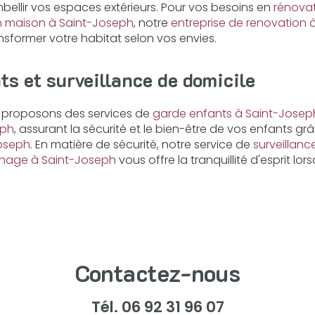
ellir vos espaces extérieurs. Pour vos besoins en
rénovat
n maison à Saint-Joseph
, notre
entreprise de renovation 
nsformer votre habitat selon vos envies.
ts et surveillance de domicile
us proposons des services de
garde enfants à Saint-Josep
eph
, assurant la sécurité et le bien-être de vos enfants g
Joseph
. En matière de sécurité, notre service de
surveillanc
nage à Saint-Joseph
vous offre la tranquillité d'esprit lo
Contactez-nous
Tél.
06 92 31 96 07