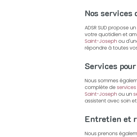
Nos services 
ADSR SUD propose un 
votre quotidien et am
Saint-Joseph
ou d'u
répondre à toutes vos
Services pour
Nous sommes égalemen
complète de
service
Saint-Joseph
ou un
s
assistent avec soin e
Entretien et 
Nous prenons égaleme