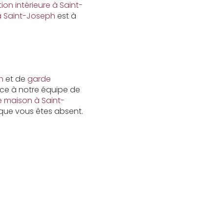
ion intérieure à Saint-
à Saint-Joseph
est à
h
et de
garde
râce à notre équipe de
e maison à Saint-
rsque vous êtes absent.