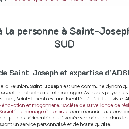
à la personne à Saint-Jose
SUD
 de Saint-Joseph et expertise d'AD
de la Réunion,
Saint-Joseph
est une commune dynamique 
e exceptionnel entre mer et montagne. Avec ses paysages
lturel, Saint-Joseph est une localité où il fait bon vivre.
A
Rénovation et maçonnerie
,
Société de surveillance de ré
Société de ménage à domicile
pour répondre aux besoins
re équipe expérimentée et dévouée se spécialise dans le
issant un service personnalisé et de haute qualité.