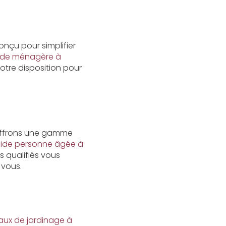
conçu pour simplifier
ide ménagère à
votre disposition pour
ffrons une gamme
ide personne âgée à
s qualifiés vous
 vous.
aux de jardinage à