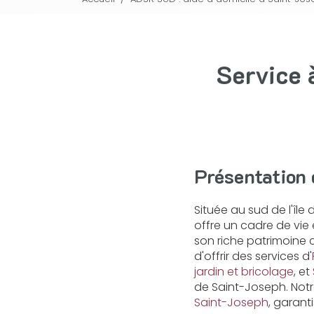
Service 
Présentation
Située au sud de l'île 
offre un cadre de vi
son riche patrimoine cu
d'offrir des services d'
jardin et bricolage
, et
de Saint-Joseph. Not
Saint-Joseph
, garant