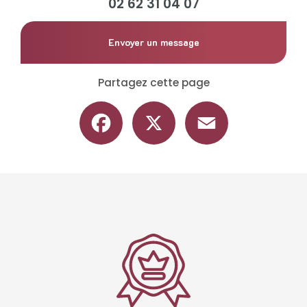
02 62 31 04 07
Envoyer un message
Partagez cette page
Facebook
X
Email