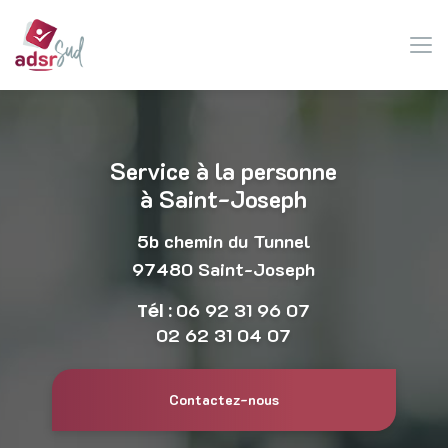
Aller
au
contenu
principal
Service à la personne
à Saint-Joseph
5b chemin du Tunnel
97480 Saint-Joseph
Tél :
06 92 31 96 07
02 62 31 04 07
Contactez-nous