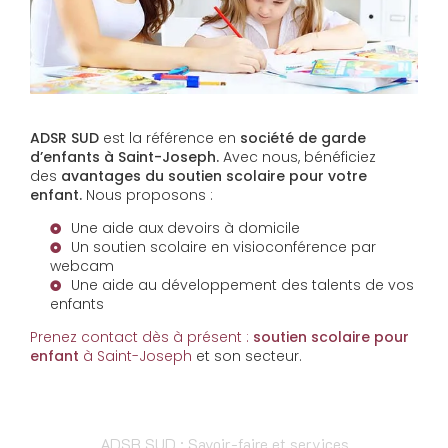
ADSR SUD
est la référence en
société de garde
d’enfants à Saint-Joseph.
Avec nous, bénéficiez
des
avantages du soutien scolaire pour votre
enfant.
Nous proposons :
Une aide aux devoirs à domicile
Un soutien scolaire en visioconférence par
webcam
Une aide au développement des talents de vos
enfants
Prenez contact dès à présent :
soutien scolaire pour
enfant
à Saint-Joseph
et son secteur.
ADSR SUD : Savoir-faire et services