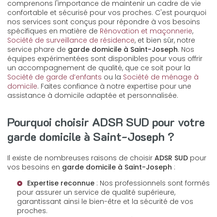
comprenons l'importance de maintenir un cadre de vie
confortable et sécurisé pour vos proches. C'est pourquoi
nos services sont conçus pour répondre à vos besoins
spécifiques en matière de
Rénovation et maçonnerie
,
Société de surveillance de résidence
, et bien sûr, notre
service phare de
garde domicile à Saint-Joseph
. Nos
équipes expérimentées sont disponibles pour vous offrir
un accompagnement de qualité, que ce soit pour la
Société de garde d’enfants
ou la
Société de ménage à
domicile
. Faites confiance à notre expertise pour une
assistance à domicile adaptée et personnalisée.
Pourquoi choisir ADSR SUD pour votre
garde domicile à Saint-Joseph ?
Il existe de nombreuses raisons de choisir
ADSR SUD
pour
vos besoins en
garde domicile à Saint-Joseph
:
Expertise reconnue
: Nos professionnels sont formés
pour assurer un service de qualité supérieure,
garantissant ainsi le bien-être et la sécurité de vos
proches.