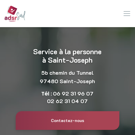
Aller
au
contenu
principal
Service à la personne
à Saint-Joseph
5b chemin du Tunnel
97480 Saint-Joseph
Tél :
06 92 31 96 07
02 62 31 04 07
Contactez-nous