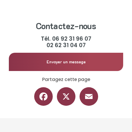
Contactez-nous
Tél.
06 92 31 96 07
02 62 31 04 07
Envoyer un message
Partagez cette page
Facebook
X
Email