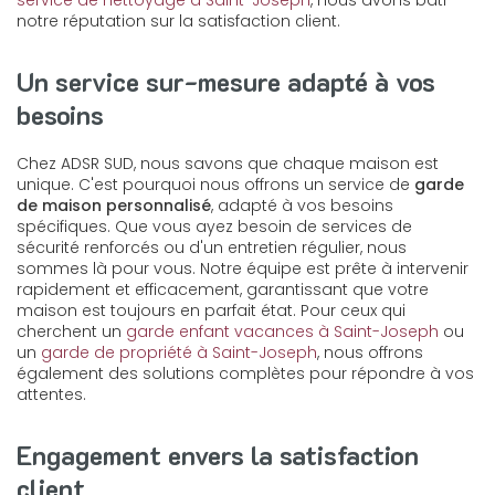
service de nettoyage à Saint-Joseph
, nous avons bâti
notre réputation sur la satisfaction client.
Un service sur-mesure adapté à vos
besoins
Chez ADSR SUD, nous savons que chaque maison est
unique. C'est pourquoi nous offrons un service de
garde
de maison personnalisé
, adapté à vos besoins
spécifiques. Que vous ayez besoin de services de
sécurité renforcés ou d'un entretien régulier, nous
sommes là pour vous. Notre équipe est prête à intervenir
rapidement et efficacement, garantissant que votre
maison est toujours en parfait état. Pour ceux qui
cherchent un
garde enfant vacances à Saint-Joseph
ou
un
garde de propriété à Saint-Joseph
, nous offrons
également des solutions complètes pour répondre à vos
attentes.
Engagement envers la satisfaction
client