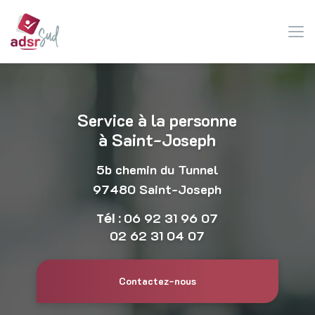
Aller
au
contenu
principal
Service à la personne
à Saint-Joseph
5b chemin du Tunnel
97480 Saint-Joseph
Tél :
06 92 31 96 07
02 62 31 04 07
Contactez-nous