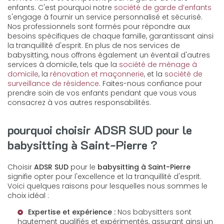
enfants. C'est pourquoi notre
société de garde d’enfants
s'engage à fournir un service personnalisé et sécurisé.
Nos professionnels sont formés pour répondre aux
besoins spécifiques de chaque famille, garantissant ainsi
la tranquillité d'esprit. En plus de nos services de
babysitting, nous offrons également un éventail d'autres
services à domicile, tels que la
société de ménage à
domicile
, la
rénovation et maçonnerie
, et la
société de
surveillance de résidence
. Faites-nous confiance pour
prendre soin de vos enfants pendant que vous vous
consacrez à vos autres responsabilités.
pourquoi choisir ADSR SUD pour le
babysitting à Saint-Pierre ?
Choisir
ADSR SUD
pour le
babysitting à Saint-Pierre
signifie opter pour l'excellence et la tranquillité d'esprit.
Voici quelques raisons pour lesquelles nous sommes le
choix idéal :
Expertise et expérience :
Nos babysitters sont
hautement qualifiés et expérimentés, assurant ainsi un