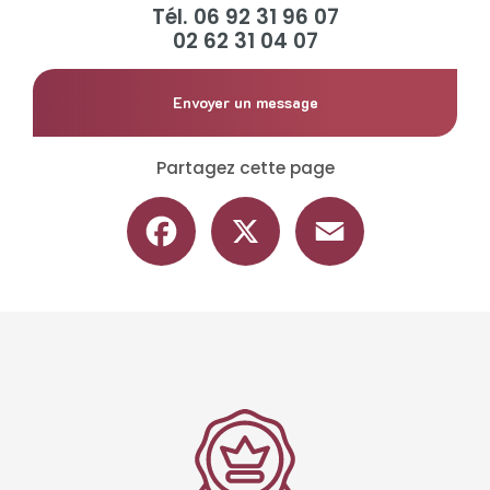
Tél.
06 92 31 96 07
02 62 31 04 07
Envoyer un message
Partagez cette page
Facebook
X
Email