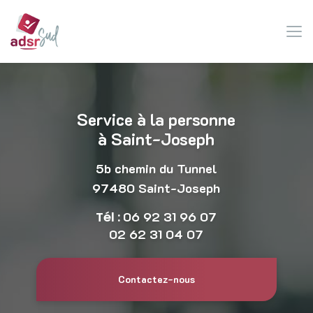
Aller
au
contenu
principal
Service à la personne
à Saint-Joseph
5b chemin du Tunnel
97480 Saint-Joseph
Tél :
06 92 31 96 07
02 62 31 04 07
Contactez-nous