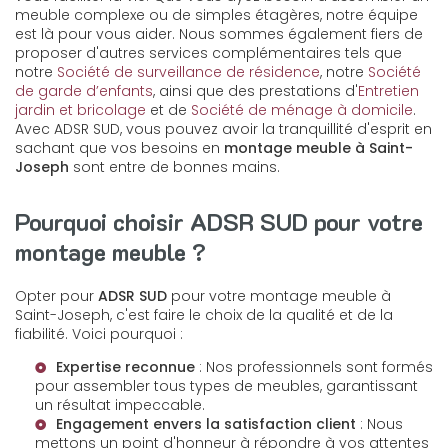
meuble complexe ou de simples étagères, notre équipe
est là pour vous aider. Nous sommes également fiers de
proposer d'autres services complémentaires tels que
notre
Société de surveillance de résidence
, notre
Société
de garde d’enfants
, ainsi que des prestations d'
Entretien
jardin et bricolage
et de
Société de ménage à domicile
.
Avec ADSR SUD, vous pouvez avoir la tranquillité d'esprit en
sachant que vos besoins en
montage meuble à Saint-
Joseph
sont entre de bonnes mains.
Pourquoi choisir ADSR SUD pour votre
montage meuble ?
Opter pour
ADSR SUD
pour votre montage meuble à
Saint-Joseph, c'est faire le choix de la qualité et de la
fiabilité. Voici pourquoi :
Expertise reconnue
: Nos professionnels sont formés
pour assembler tous types de meubles, garantissant
un résultat impeccable.
Engagement envers la satisfaction client
: Nous
mettons un point d'honneur à répondre à vos attentes