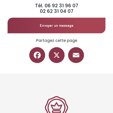
Tél.
06 92 31 96 07
02 62 31 04 07
Envoyer un message
Partagez cette page
Facebook
X
Email