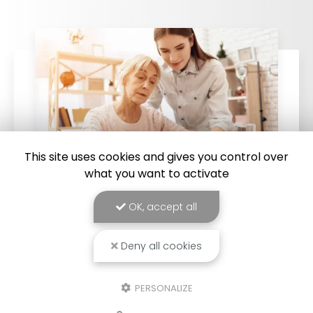
This site uses cookies and gives you control over
what you want to activate
OK, accept all
19/02/2026
Service à la personne pour une
Deny all cookies
assistance administrative mensuelle à
Saint-Joseph, 974
Service à la personne pour une assistance
PERSONALIZE
administrative mensuelle à Saint-Joseph, 974
: