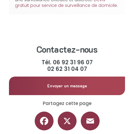
gratuit pour service de surveillance de domicile
.
Contactez-nous
Tél.
06 92 31 96 07
02 62 31 04 07
Envoyer un message
Partagez cette page
Facebook
X
Email