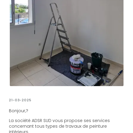
21-03-2025
Bonjour,?
La société ADSR SUD vous propose ses services
concernant tous types de travaux de peinture
intérieurs.