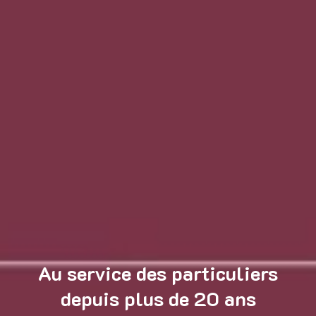
Au service des particuliers
depuis plus de 20 ans