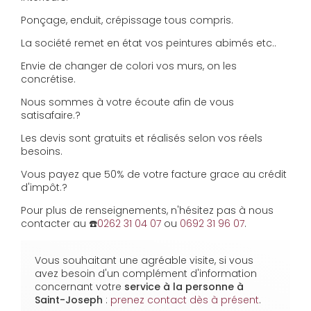
Ponçage, enduit, crépissage tous compris.
La société remet en état vos peintures abimés etc..
Envie de changer de colori vos murs, on les
concrétise.
Nous sommes à votre écoute afin de vous
satisafaire.?
Les devis sont gratuits et réalisés selon vos réels
besoins.
Vous payez que 50% de votre facture grace au crédit
d'impôt.?
Pour plus de renseignements, n'hésitez pas à nous
contacter au ☎️
0262 31 04 07
ou
0692 31 96 07
.
Vous souhaitant une agréable visite, si vous
avez besoin d'un complément d'information
concernant votre
service à la personne
à
Saint-Joseph
:
prenez contact dès à présent
.