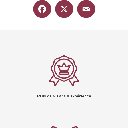
Facebook
X
Email
Plus de 20 ans d'expérience