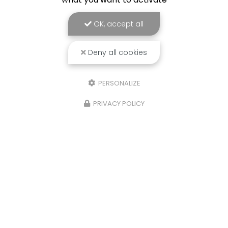
OK, accept all
Deny all cookies
PERSONALIZE
50% de crédit d'impôt
PRIVACY POLICY