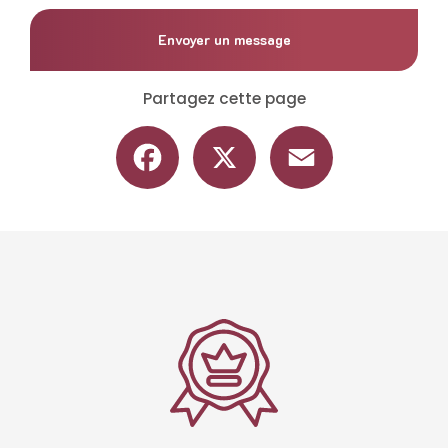
Envoyer un message
Partagez cette page
Facebook
X
Email