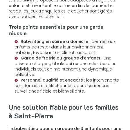
Les
activités
proposées sont adaptées à l’âge des
enfants et favorisent le calme en fin de journée. Le
repas, les jeux tranquilles et le coucher sont gérés
avec douceur et attention.
Trois points essentiels pour une garde
réussie
Babysitting en soirée à domicile
: permet aux
enfants de rester dans leur environnement
habituel, favorisant un climat rassurant.
Garde de fratrie ou groupe d’enfants
: une
prise en charge globale qui respecte les besoins
individuels tout en maintenant une dynamique
collective.
Personnel qualifié et encadré
: les intervenants
sont formés et sélectionnés pour assurer une
surveillance fiable et bienveillante.
Une solution fiable pour les familles
à Saint-Pierre
Le
babysitting pour un groupe de 3 enfants pour une