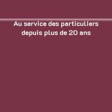
Au service des particuliers
depuis plus de 20 ans